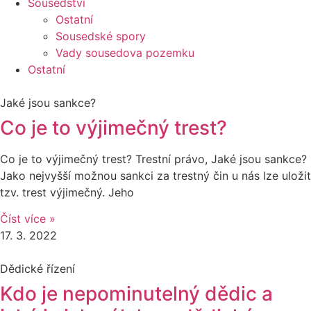
Sousedství
Ostatní
Sousedské spory
Vady sousedova pozemku
Ostatní
Jaké jsou sankce?
Co je to výjimečný trest?
Co je to výjimečný trest? Trestní právo, Jaké jsou sankce?
Jako nejvyšší možnou sankci za trestný čin u nás lze uložit
tzv. trest výjimečný. Jeho
Číst více »
17. 3. 2022
Dědické řízení
Kdo je nepominutelný dědic a