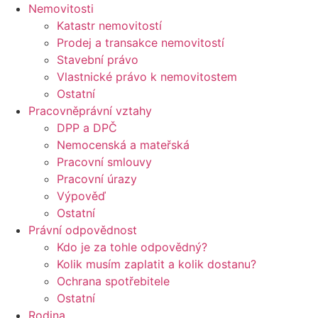
Nemovitosti
Katastr nemovitostí
Prodej a transakce nemovitostí
Stavební právo
Vlastnické právo k nemovitostem
Ostatní
Pracovněprávní vztahy
DPP a DPČ
Nemocenská a mateřská
Pracovní smlouvy
Pracovní úrazy
Výpověď
Ostatní
Právní odpovědnost
Kdo je za tohle odpovědný?
Kolik musím zaplatit a kolik dostanu?
Ochrana spotřebitele
Ostatní
Rodina