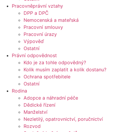
Pracovněprávní vztahy
DPP a DPČ
Nemocenská a mateřská
Pracovní smlouvy
Pracovní úrazy
Výpověď
Ostatní
Právní odpovědnost
Kdo je za tohle odpovědný?
Kolik musím zaplatit a kolik dostanu?
Ochrana spotřebitele
Ostatní
Rodina
Adopce a náhradní péče
Dědické řízení
Manželství
Nezletilý, opatrovnictví, poručnictví
Rozvod