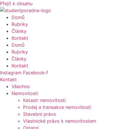
Přejít k obsahu
Domů
Rubriky
Články
Kontakt
Domů
Rubriky
Články
Kontakt
Instagram
Facebook-f
Kontakt
Všechno
Nemovitosti
Katastr nemovitostí
Prodej a transakce nemovitostí
Stavební právo
Vlastnické právo k nemovitostem
Ostatní