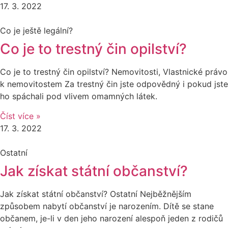
17. 3. 2022
Co je ještě legální?
Co je to trestný čin opilství?
Co je to trestný čin opilství? Nemovitosti, Vlastnické právo
k nemovitostem Za trestný čin jste odpovědný i pokud jste
ho spáchali pod vlivem omamných látek.
Číst více »
17. 3. 2022
Ostatní
Jak získat státní občanství?
Jak získat státní občanství? Ostatní Nejběžnějším
způsobem nabytí občanství je narozením. Dítě se stane
občanem, je-li v den jeho narození alespoň jeden z rodičů