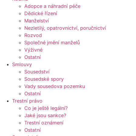
Adopce a náhradní péče
Dědické řízení
Manželství
Nezletilý, opatrovnictví, poručnictví
Rozvod
Společné jmění manželů
Výživné
Ostatní
Smlouvy
Sousedství
Sousedské spory
Vady sousedova pozemku
Ostatní
Trestní právo
Co je ještě legální?
Jaké jsou sankce?
Trestní oznámení
Ostatní