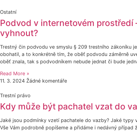
Ostatní
Podvod v internetovém prostředí – 
vyhnout?
Trestný čin podvodu ve smyslu § 209 trestního zákoníku j
obohatil, a to konkrétně tím, že oběť podvodu záměrně uve
oběť znala, tak s podvodníkem nebude jednat či bude jedn
Read More »
11. 3. 2024
Žádné komentáře
Trestní právo
Kdy může být pachatel vzat do v
Jaké jsou podmínky vzetí pachatele do vazby? Jaké typy
Vše Vám podrobně popíšeme a přidáme i nedávný případ žh