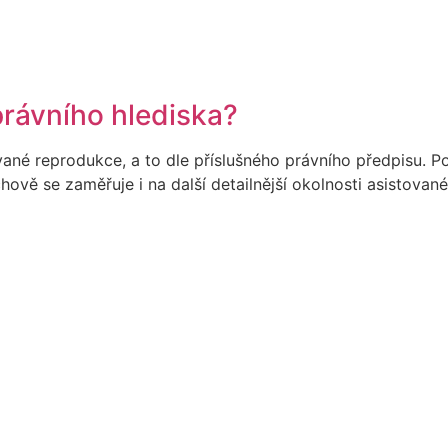
právního hlediska?
né reprodukce, a to dle příslušného právního předpisu. Po
vě se zaměřuje i na další detailnější okolnosti asistovan