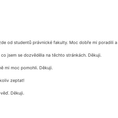
e od studentů právnické fakulty. Moc dobře mi poradili a 
 co jsem se dozvěděla na těchto stránkách. Děkuji.
ně mi moc pomohli. Děkuji.
koliv zeptat!
věď. Děkuji.