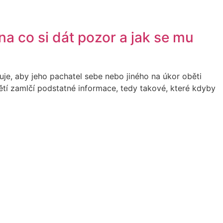
na co si dát pozor a jak se mu
je, aby jeho pachatel sebe nebo jiného na úkor oběti
ětí zamlčí podstatné informace, tedy takové, které kdyby