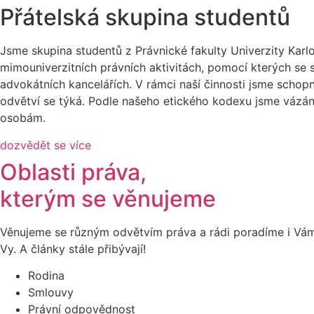
Přátelská skupina studentů
Jsme skupina studentů z Právnické fakulty Univerzity Karl
mimouniverzitních právních aktivitách, pomocí kterých se s
advokátních kancelářích. V rámci naší činnosti jsme scho
odvětví se týká. Podle našeho etického kodexu jsme vázáni
osobám.
dozvědět se více
Oblasti práva,
kterým se věnujeme
Věnujeme se různým odvětvím práva a rádi poradíme i Vám. 
Vy. A články stále přibývají!
Rodina
Smlouvy
Právní odpovědnost