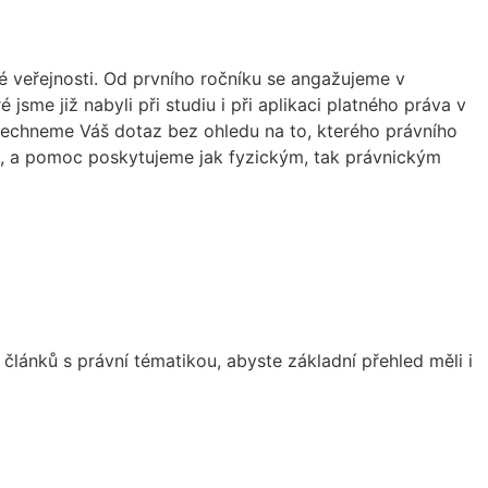
ké veřejnosti. Od prvního ročníku se angažujeme v
sme již nabyli při studiu i při aplikaci platného práva v
slechneme Váš dotaz bez ohledu na to, kterého právního
ře, a pomoc poskytujeme jak fyzickým, tak právnickým
lánků s právní tématikou, abyste základní přehled měli i