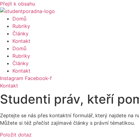
Přejít k obsahu
Domů
Rubriky
Články
Kontakt
Domů
Rubriky
Články
Kontakt
Instagram
Facebook-f
Kontakt
Studenti práv, kteří po
Zeptejte se nás přes kontaktní formulář, který najdete n
Můžete si též přečíst zajímavé články s právní tématikou.
Položit dotaz