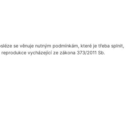
sléze se věnuje nutným podmínkám, které je třeba splnit,
é reprodukce vycházející ze zákona 373/2011 Sb.