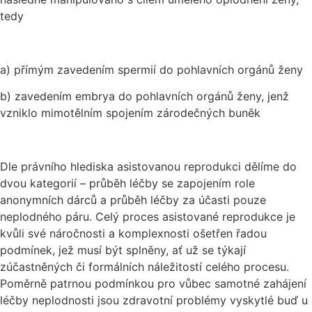
tedy
a) přímým zavedením spermií do pohlavních orgánů ženy
b) zavedením embrya do pohlavních orgánů ženy, jenž
vzniklo mimotělním spojením zárodečných buněk
Dle právního hlediska asistovanou reprodukci dělíme do
dvou kategorií – průběh léčby se zapojením role
anonymních dárců a průběh léčby za účasti pouze
neplodného páru. Celý proces asistované reprodukce je
kvůli své náročnosti a komplexnosti ošetřen řadou
podmínek, jež musí být splněny, ať už se týkají
zúčastněných či formálních náležitostí celého procesu.
Poměrně patrnou podmínkou pro vůbec samotné zahájení
léčby neplodnosti jsou zdravotní problémy vyskytlé buď u