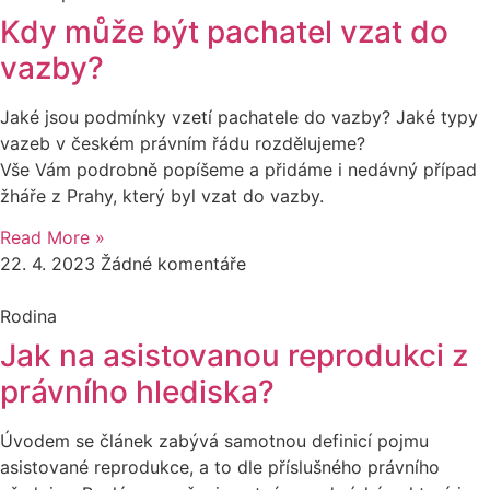
Kdy může být pachatel vzat do
vazby?
Jaké jsou podmínky vzetí pachatele do vazby? Jaké typy
vazeb v českém právním řádu rozdělujeme?
Vše Vám podrobně popíšeme a přidáme i nedávný případ
žháře z Prahy, který byl vzat do vazby.
Read More »
22. 4. 2023
Žádné komentáře
Rodina
Jak na asistovanou reprodukci z
právního hlediska?
Úvodem se článek zabývá samotnou definicí pojmu
asistované reprodukce, a to dle příslušného právního