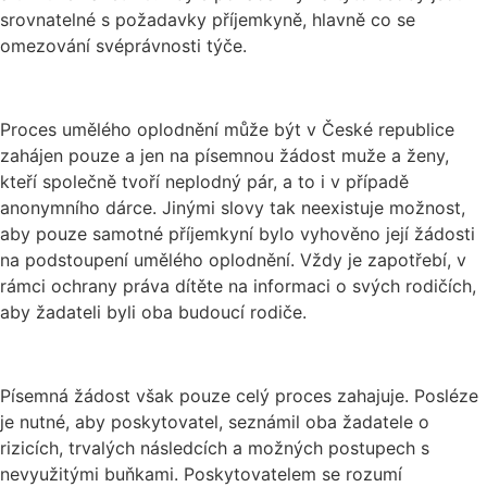
srovnatelné s požadavky příjemkyně, hlavně co se
omezování svéprávnosti týče.
Proces umělého oplodnění může být v České republice
zahájen pouze a jen na písemnou žádost muže a ženy,
kteří společně tvoří neplodný pár, a to i v případě
anonymního dárce. Jinými slovy tak neexistuje možnost,
aby pouze samotné příjemkyní bylo vyhověno její žádosti
na podstoupení umělého oplodnění. Vždy je zapotřebí, v
rámci ochrany práva dítěte na informaci o svých rodičích,
aby žadateli byli oba budoucí rodiče.
Písemná žádost však pouze celý proces zahajuje. Posléze
je nutné, aby poskytovatel, seznámil oba žadatele o
rizicích, trvalých následcích a možných postupech s
nevyužitými buňkami. Poskytovatelem se rozumí