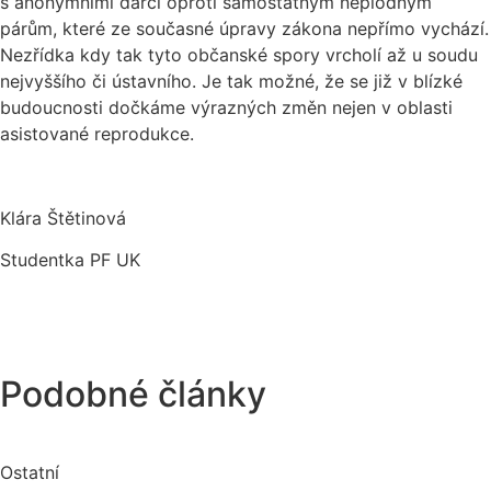
s anonymními dárci oproti samostatným neplodným
párům, které ze současné úpravy zákona nepřímo vychází.
Nezřídka kdy tak tyto občanské spory vrcholí až u soudu
nejvyššího či ústavního. Je tak možné, že se již v blízké
budoucnosti dočkáme výrazných změn nejen v oblasti
asistované reprodukce.
Klára Štětinová
Studentka PF UK
Podobné články
Ostatní