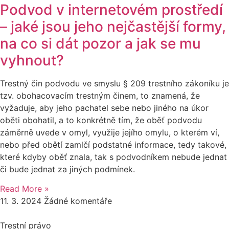
Podvod v internetovém prostředí
– jaké jsou jeho nejčastější formy,
na co si dát pozor a jak se mu
vyhnout?
Trestný čin podvodu ve smyslu § 209 trestního zákoníku je
tzv. obohacovacím trestným činem, to znamená, že
vyžaduje, aby jeho pachatel sebe nebo jiného na úkor
oběti obohatil, a to konkrétně tím, že oběť podvodu
záměrně uvede v omyl, využije jejího omylu, o kterém ví,
nebo před obětí zamlčí podstatné informace, tedy takové,
které kdyby oběť znala, tak s podvodníkem nebude jednat
či bude jednat za jiných podmínek.
Read More »
11. 3. 2024
Žádné komentáře
Trestní právo