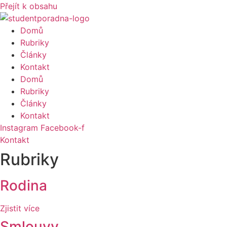
Přejít k obsahu
Domů
Rubriky
Články
Kontakt
Domů
Rubriky
Články
Kontakt
Instagram
Facebook-f
Kontakt
Rubriky
Rodina
Zjistit více
Smlouvy