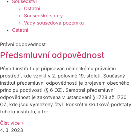
Sousedství
Ostatní
Sousedské spory
Vady sousedova pozemku
Ostatní
Právní odpovědnost
Předsmluvní odpovědnost
Původ institutu je připisován německému právnímu
prostředí, kde vznikl v 2. polovině 19. století. Současný
institut předsmluvní odpovědnosti je projevem obecného
principu poctivosti (§ 6 OZ). Samotná předsmluvní
odpovědnost je zakotvena v ustanovení § 1728 až 1730
OZ, kde jsou vymezeny čtyři konkrétní skutkové podstaty
tohoto institutu, a to:
Číst více »
4. 3. 2023