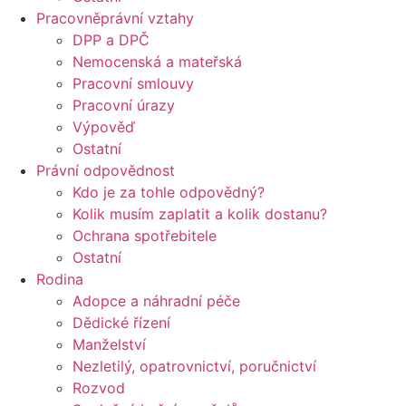
Pracovněprávní vztahy
DPP a DPČ
Nemocenská a mateřská
Pracovní smlouvy
Pracovní úrazy
Výpověď
Ostatní
Právní odpovědnost
Kdo je za tohle odpovědný?
Kolik musím zaplatit a kolik dostanu?
Ochrana spotřebitele
Ostatní
Rodina
Adopce a náhradní péče
Dědické řízení
Manželství
Nezletilý, opatrovnictví, poručnictví
Rozvod