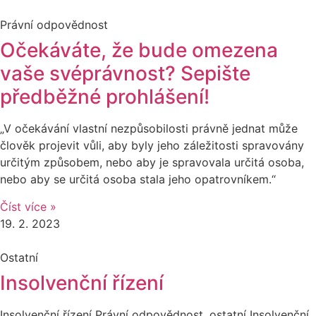
Právní odpovědnost
Očekáváte, že bude omezena
vaše svéprávnost? Sepište
předběžné prohlášení!
„V očekávání vlastní nezpůsobilosti právně jednat může
člověk projevit vůli, aby byly jeho záležitosti spravovány
určitým způsobem, nebo aby je spravovala určitá osoba,
nebo aby se určitá osoba stala jeho opatrovníkem.“
Číst více »
19. 2. 2023
Ostatní
Insolvenční řízení
Insolvenční řízení Právní odpovědnost, ostatní Insolvenční