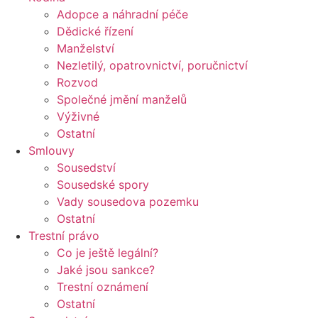
Adopce a náhradní péče
Dědické řízení
Manželství
Nezletilý, opatrovnictví, poručnictví
Rozvod
Společné jmění manželů
Výživné
Ostatní
Smlouvy
Sousedství
Sousedské spory
Vady sousedova pozemku
Ostatní
Trestní právo
Co je ještě legální?
Jaké jsou sankce?
Trestní oznámení
Ostatní