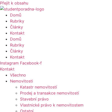
Přejít k obsahu
Domů
Rubriky
Články
Kontakt
Domů
Rubriky
Články
Kontakt
Instagram
Facebook-f
Kontakt
Všechno
Nemovitosti
Katastr nemovitostí
Prodej a transakce nemovitostí
Stavební právo
Vlastnické právo k nemovitostem
Ostatní