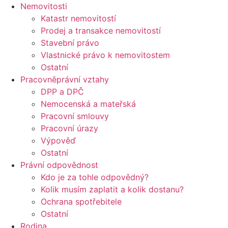
Nemovitosti
Katastr nemovitostí
Prodej a transakce nemovitostí
Stavební právo
Vlastnické právo k nemovitostem
Ostatní
Pracovněprávní vztahy
DPP a DPČ
Nemocenská a mateřská
Pracovní smlouvy
Pracovní úrazy
Výpověď
Ostatní
Právní odpovědnost
Kdo je za tohle odpovědný?
Kolik musím zaplatit a kolik dostanu?
Ochrana spotřebitele
Ostatní
Rodina