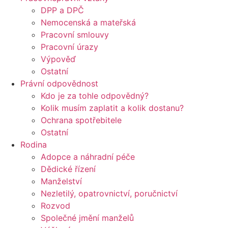
DPP a DPČ
Nemocenská a mateřská
Pracovní smlouvy
Pracovní úrazy
Výpověď
Ostatní
Právní odpovědnost
Kdo je za tohle odpovědný?
Kolik musím zaplatit a kolik dostanu?
Ochrana spotřebitele
Ostatní
Rodina
Adopce a náhradní péče
Dědické řízení
Manželství
Nezletilý, opatrovnictví, poručnictví
Rozvod
Společné jmění manželů