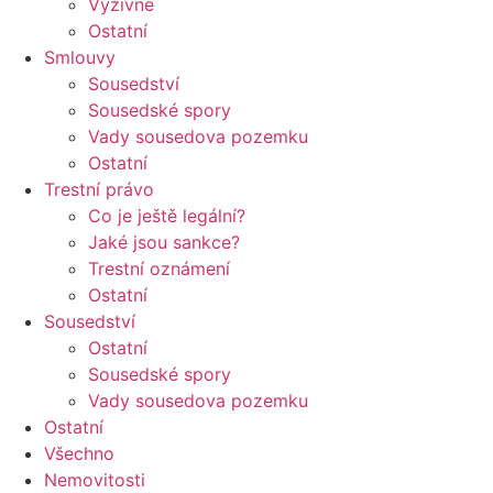
Výživné
Ostatní
Smlouvy
Sousedství
Sousedské spory
Vady sousedova pozemku
Ostatní
Trestní právo
Co je ještě legální?
Jaké jsou sankce?
Trestní oznámení
Ostatní
Sousedství
Ostatní
Sousedské spory
Vady sousedova pozemku
Ostatní
Všechno
Nemovitosti