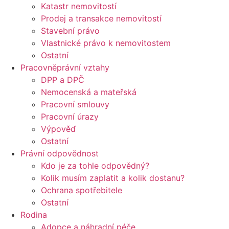
Katastr nemovitostí
Prodej a transakce nemovitostí
Stavební právo
Vlastnické právo k nemovitostem
Ostatní
Pracovněprávní vztahy
DPP a DPČ
Nemocenská a mateřská
Pracovní smlouvy
Pracovní úrazy
Výpověď
Ostatní
Právní odpovědnost
Kdo je za tohle odpovědný?
Kolik musím zaplatit a kolik dostanu?
Ochrana spotřebitele
Ostatní
Rodina
Adopce a náhradní péče