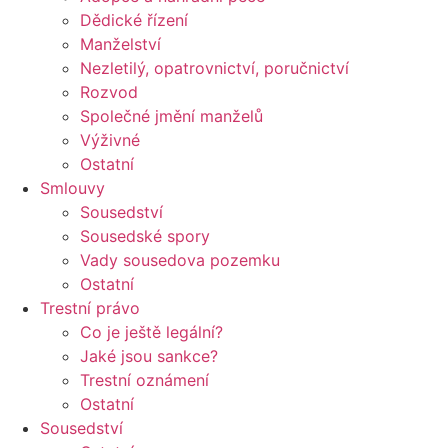
Dědické řízení
Manželství
Nezletilý, opatrovnictví, poručnictví
Rozvod
Společné jmění manželů
Výživné
Ostatní
Smlouvy
Sousedství
Sousedské spory
Vady sousedova pozemku
Ostatní
Trestní právo
Co je ještě legální?
Jaké jsou sankce?
Trestní oznámení
Ostatní
Sousedství