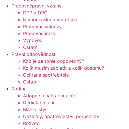
Pracovněprávní vztahy
DPP a DPČ
Nemocenská a mateřská
Pracovní smlouvy
Pracovní úrazy
Výpověď
Ostatní
Právní odpovědnost
Kdo je za tohle odpovědný?
Kolik musím zaplatit a kolik dostanu?
Ochrana spotřebitele
Ostatní
Rodina
Adopce a náhradní péče
Dědické řízení
Manželství
Nezletilý, opatrovnictví, poručnictví
Rozvod