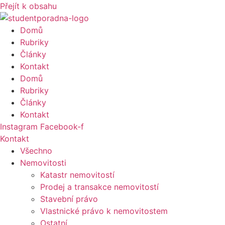
Přejít k obsahu
Domů
Rubriky
Články
Kontakt
Domů
Rubriky
Články
Kontakt
Instagram
Facebook-f
Kontakt
Všechno
Nemovitosti
Katastr nemovitostí
Prodej a transakce nemovitostí
Stavební právo
Vlastnické právo k nemovitostem
Ostatní