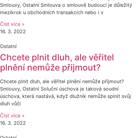
Smlouvy, Ostatní Smlouva o smlouvě budoucí je důležitý
mezikrok u obchodních transakcích nebo i v
Číst více »
16. 3. 2022
Ostatní
Chcete plnit dluh, ale věřitel
plnění nemůže přijmout?
Chcete plnit dluh, ale věřitel plnění nemůže přijmout?
Smlouvy, Ostatní Soluční úschova je taková soudní
úschova, která nastává, když dlužník nemůže splnit svůj
dluh vůči
Číst více »
16. 3. 2022
Ostatní