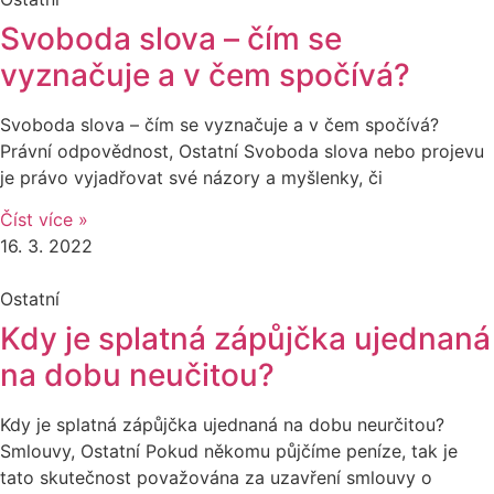
Svoboda slova – čím se
vyznačuje a v čem spočívá?
Svoboda slova – čím se vyznačuje a v čem spočívá?
Právní odpovědnost, Ostatní Svoboda slova nebo projevu
je právo vyjadřovat své názory a myšlenky, či
Číst více »
16. 3. 2022
Ostatní
Kdy je splatná zápůjčka ujednaná
na dobu neučitou?
Kdy je splatná zápůjčka ujednaná na dobu neurčitou?
Smlouvy, Ostatní Pokud někomu půjčíme peníze, tak je
tato skutečnost považována za uzavření smlouvy o