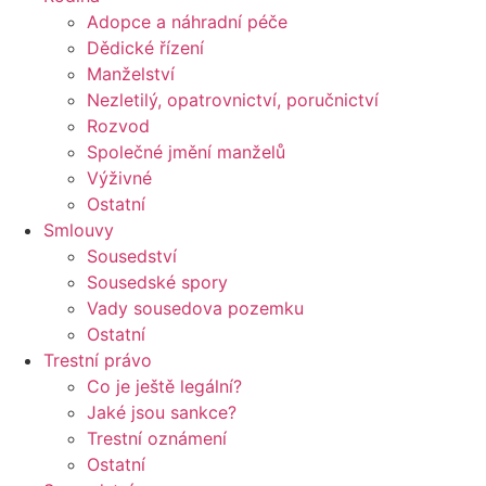
Adopce a náhradní péče
Dědické řízení
Manželství
Nezletilý, opatrovnictví, poručnictví
Rozvod
Společné jmění manželů
Výživné
Ostatní
Smlouvy
Sousedství
Sousedské spory
Vady sousedova pozemku
Ostatní
Trestní právo
Co je ještě legální?
Jaké jsou sankce?
Trestní oznámení
Ostatní