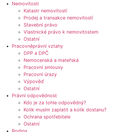
Nemovitosti
Katastr nemovitostí
Prodej a transakce nemovitostí
Stavební právo
Vlastnické právo k nemovitostem
Ostatní
Pracovněprávní vztahy
DPP a DPČ
Nemocenská a mateřská
Pracovní smlouvy
Pracovní úrazy
Výpověď
Ostatní
Právní odpovědnost
Kdo je za tohle odpovědný?
Kolik musím zaplatit a kolik dostanu?
Ochrana spotřebitele
Ostatní
Rodina