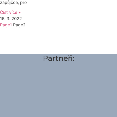
zápůjčce, pro
Číst více »
16. 3. 2022
Page
1
Page
2
Partneři: