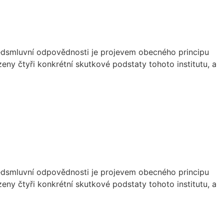
 předsmluvní odpovědnosti je projevem obecného principu
ny čtyři konkrétní skutkové podstaty tohoto institutu, a
 předsmluvní odpovědnosti je projevem obecného principu
ny čtyři konkrétní skutkové podstaty tohoto institutu, a