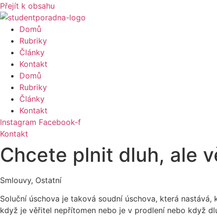
Přejít k obsahu
Domů
Rubriky
Články
Kontakt
Domů
Rubriky
Články
Kontakt
Instagram
Facebook-f
Kontakt
Chcete plnit dluh, ale 
Smlouvy, Ostatní
Soluční úschova je taková soudní úschova, která nastává, kd
když je věřitel nepřítomen nebo je v prodlení nebo když dlužn