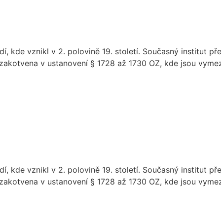
í, kde vznikl v 2. polovině 19. století. Současný institut
zakotvena v ustanovení § 1728 až 1730 OZ, kde jsou vymeze
í, kde vznikl v 2. polovině 19. století. Současný institut
zakotvena v ustanovení § 1728 až 1730 OZ, kde jsou vymeze