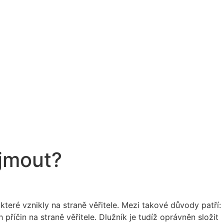
ijmout?
které vznikly na straně věřitele. Mezi takové důvody patří:
 příčin na straně věřitele. Dlužník je tudíž oprávněn složit