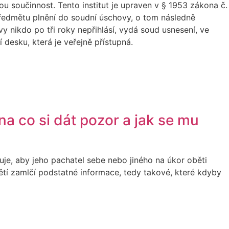
ou součinnost. Tento institut je upraven v § 1953 zákona č.
předmětu plnění do soudní úschovy, o tom následně
 nikdo po tři roky nepřihlásí, vydá soud usnesení, ve
desku, která je veřejně přístupná.
na co si dát pozor a jak se mu
je, aby jeho pachatel sebe nebo jiného na úkor oběti
ětí zamlčí podstatné informace, tedy takové, které kdyby