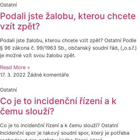
Ostatní
Podali jste žalobu, kterou chcete
vzít zpět?
Podali jste žalobu, kterou chcete vzít zpět? Ostatní Podle
§ 96 zákona č. 99/1963 Sb., občanský soudní řád, („o.s.ř.)
je možné vzít svou žalobu zpět.
Read More »
17. 3. 2022
Žádné komentáře
Ostatní
Co je to incidenční řízení a k
čemu slouží?
Co je to incidenční řízení a k čemu slouží? Ostatní
Incidenční spor je takový soudní spor, který je potřeba