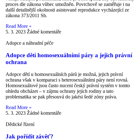
proces dle zákona vůbec umožněn. Povrchově se zaměřuje i na
další detailnější okolnosti asistované reprodukce vycházející ze
zákona 373/2011 Sb.
Read More »
5. 3. 2023
Žádné komentáře
Adopce a náhradní péče
Adopce dětí homosexuálními páry a jejich právní
ochrana
Adopce dětí u homosexuálních párů je možná, jejich právní
ochrana však v komparaci s heterosexuálními páry není rovná.
Homosexuálové jsou často nuceni český právní systém v tomto
ohledu obcházet – v zájmu ochrany jejich rodiny a tato
problematika se pak přesouvá do jakési šedé zóny práva.
Read More »
5. 3. 2023
Žádné komentáře
Dědické řízení
Jak pořídit závěť?