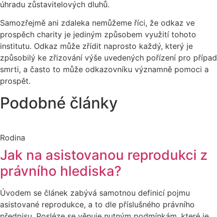
úhradu zůstavitelových dluhů.
Samozřejmě ani zdaleka nemůžeme říci, že odkaz ve
prospěch charity je jediným způsobem využití tohoto
institutu. Odkaz může zřídit naprosto každý, který je
způsobilý ke zřizování výše uvedených pořízení pro případ
smrti, a často to může odkazovníku významně pomoci a
prospět.
Podobné články
Rodina
Jak na asistovanou reprodukci z
právního hlediska?
Úvodem se článek zabývá samotnou definicí pojmu
asistované reprodukce, a to dle příslušného právního
předpisu. Posléze se věnuje nutným podmínkám, které je