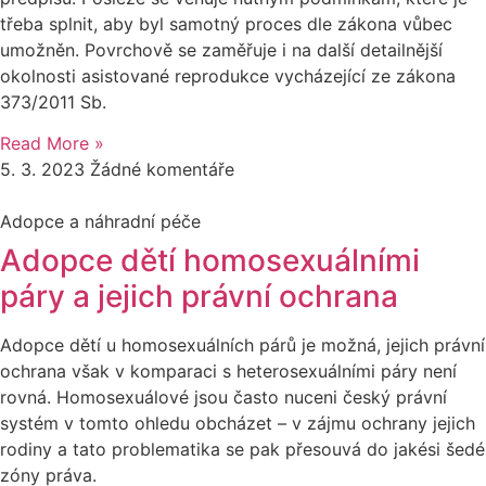
třeba splnit, aby byl samotný proces dle zákona vůbec
umožněn. Povrchově se zaměřuje i na další detailnější
okolnosti asistované reprodukce vycházející ze zákona
373/2011 Sb.
Read More »
5. 3. 2023
Žádné komentáře
Adopce a náhradní péče
Adopce dětí homosexuálními
páry a jejich právní ochrana
Adopce dětí u homosexuálních párů je možná, jejich právní
ochrana však v komparaci s heterosexuálními páry není
rovná. Homosexuálové jsou často nuceni český právní
systém v tomto ohledu obcházet – v zájmu ochrany jejich
rodiny a tato problematika se pak přesouvá do jakési šedé
zóny práva.